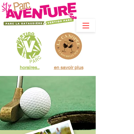
horaires..
en savoir plus