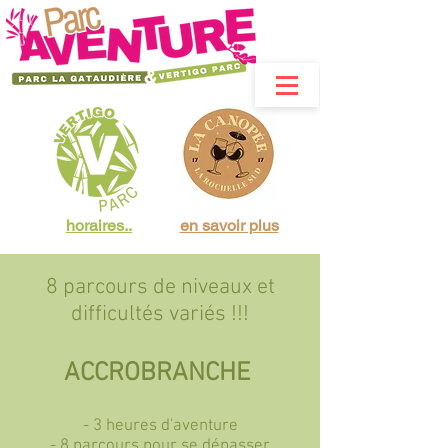
horaires..
en savoir plus
8 parcours de niveaux et
difficultés variés !!!
ACCROBRANCHE
- 3 heures d'aventure
- 8 parcours pour se dépasser